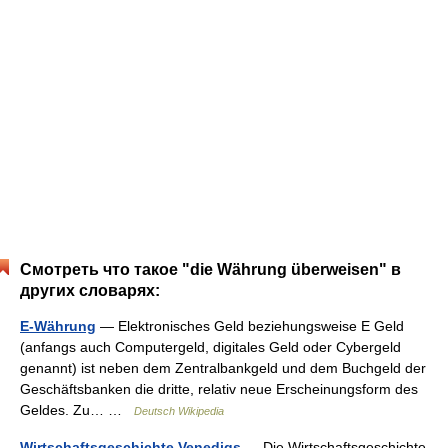
Смотреть что такое "die Währung überweisen" в
других словарях:
E-Währung
— Elektronisches Geld beziehungsweise E Geld
(anfangs auch Computergeld, digitales Geld oder Cybergeld
genannt) ist neben dem Zentralbankgeld und dem Buchgeld der
Geschäftsbanken die dritte, relativ neue Erscheinungsform des
Geldes. Zu… …
Deutsch Wikipedia
Wirtschaftsgeschichte Venedigs
— Die Wirtschaftsgeschichte