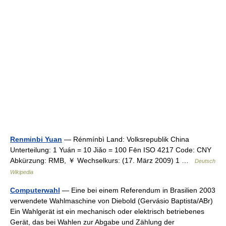
Renminbi Yuan
— Rénmínbì Land: Volksrepublik China
Unterteilung: 1 Yuán = 10 Jiǎo = 100 Fēn ISO 4217 Code: CNY
Abkürzung: RMB, ￥ Wechselkurs: (17. März 2009) 1 …
Deutsch
Wikipedia
Computerwahl
— Eine bei einem Referendum in Brasilien 2003
verwendete Wahlmaschine von Diebold (Gervásio Baptista/ABr)
Ein Wahlgerät ist ein mechanisch oder elektrisch betriebenes
Gerät, das bei Wahlen zur Abgabe und Zählung der