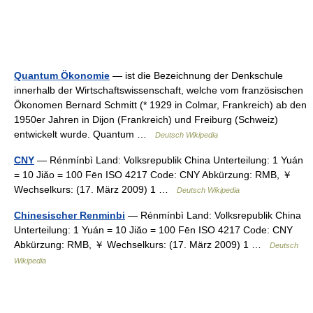
Quantum Ökonomie
— ist die Bezeichnung der Denkschule
innerhalb der Wirtschaftswissenschaft, welche vom französischen
Ökonomen Bernard Schmitt (* 1929 in Colmar, Frankreich) ab den
1950er Jahren in Dijon (Frankreich) und Freiburg (Schweiz)
entwickelt wurde. Quantum …
Deutsch Wikipedia
CNY
— Rénmínbì Land: Volksrepublik China Unterteilung: 1 Yuán
= 10 Jiǎo = 100 Fēn ISO 4217 Code: CNY Abkürzung: RMB, ￥
Wechselkurs: (17. März 2009) 1 …
Deutsch Wikipedia
Chinesischer Renminbi
— Rénmínbì Land: Volksrepublik China
Unterteilung: 1 Yuán = 10 Jiǎo = 100 Fēn ISO 4217 Code: CNY
Abkürzung: RMB, ￥ Wechselkurs: (17. März 2009) 1 …
Deutsch
Wikipedia